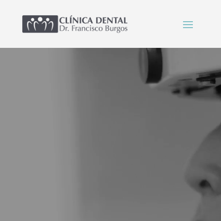
Reproductor
de
vídeo